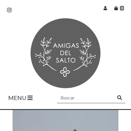
0
MENU