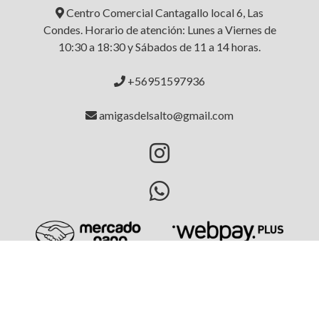
Centro Comercial Cantagallo local 6, Las
Condes. Horario de atención: Lunes a Viernes de
10:30 a 18:30 y Sábados de 11 a 14 horas.
+56951597936
amigasdelsalto@gmail.com
AMIGAS DEL SALTO © 2026