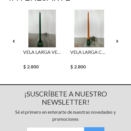
ALCUZA COMPLETA LA LIGNE
VELA LARGA VERDE BOSQUE
VELA LARGA CALDERO INTENSO
$ 2.800
$ 2.800
$ 1.80
¡SUSCRÍBETE A NUESTRO
NEWSLETTER!
Sé el primero en enterarte de nuestras novedades y
promociones