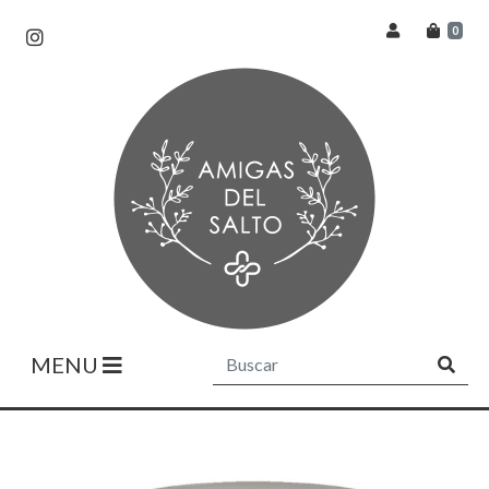
0
MENU