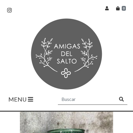
0
MENU