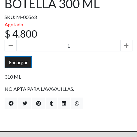
BOTELLA 300 ML
SKU: M-00563
Agotado.
$ 4.800
Encargar
310 ML
NO APTA PARA LAVAVAJILLAS.