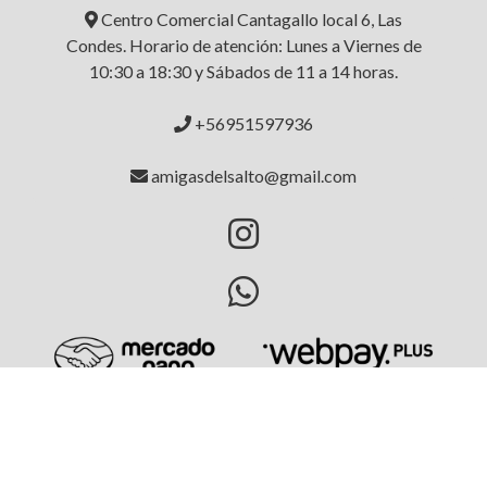
Centro Comercial Cantagallo local 6, Las
Condes. Horario de atención: Lunes a Viernes de
10:30 a 18:30 y Sábados de 11 a 14 horas.
+56951597936
amigasdelsalto@gmail.com
AMIGAS DEL SALTO © 2026