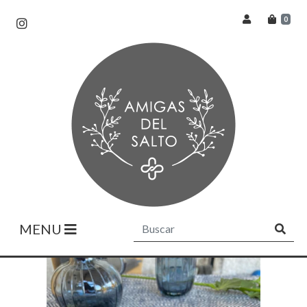
0
MENU