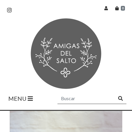
0
MENU