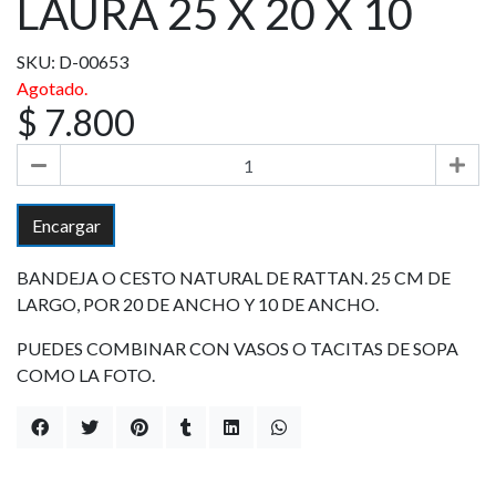
LAURA 25 X 20 X 10
SKU: D-00653
Agotado.
$ 7.800
Encargar
BANDEJA O CESTO NATURAL DE RATTAN. 25 CM DE
LARGO, POR 20 DE ANCHO Y 10 DE ANCHO.
PUEDES COMBINAR CON VASOS O TACITAS DE SOPA
COMO LA FOTO.