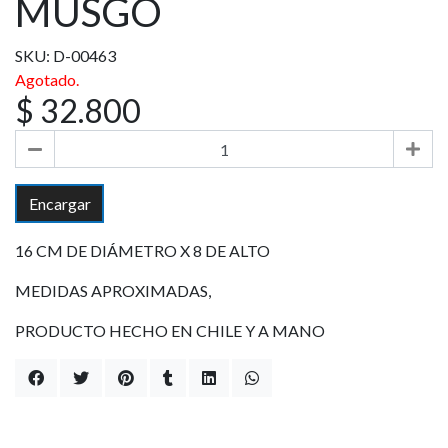
MUSGO
SKU: D-00463
Agotado.
$ 32.800
Encargar
16 CM DE DIÁMETRO X 8 DE ALTO
MEDIDAS APROXIMADAS,
PRODUCTO HECHO EN CHILE Y A MANO