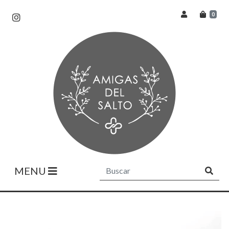
0
MENU