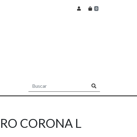
0
RO CORONA L