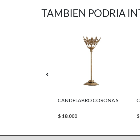
TAMBIEN PODRIA I
BOBECHE COLETTE DE VIDRIO PARA VELA
CANDELABRO CORONA S
C
$ 18.000
$