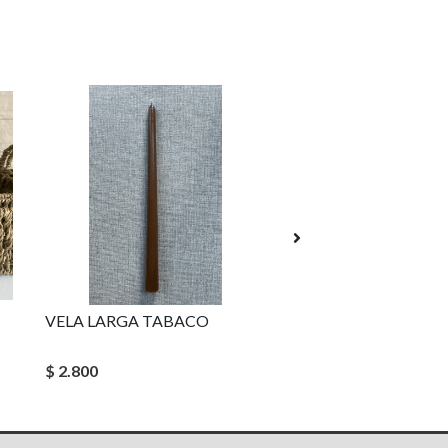
VELA LARGA TABACO
VELA CUBO S
$ 2.800
$ 3.800