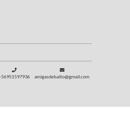
!
+56951597936
amigasdelsalto@gmail.com