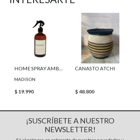
HOME SPRAY AMBAR GREEN CITRUS MADISON
CANASTO ATCHI
MADISON
$ 19.990
$ 48.800
¡SUSCRÍBETE A NUESTRO
NEWSLETTER!
Sé el primero en enterarte de nuestras novedades y