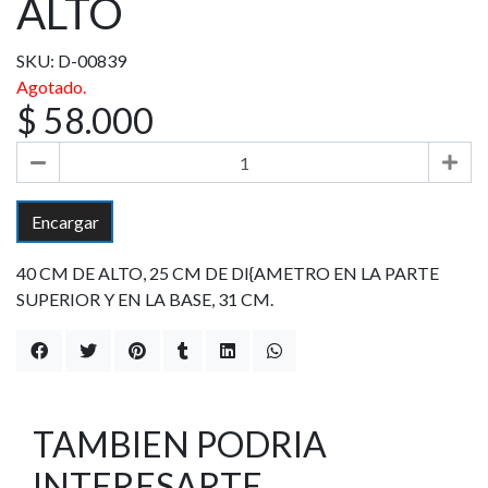
ALTO
SKU: D-00839
Agotado.
$ 58.000
Encargar
40 CM DE ALTO, 25 CM DE DI{AMETRO EN LA PARTE
SUPERIOR Y EN LA BASE, 31 CM.
TAMBIEN PODRIA
INTERESARTE