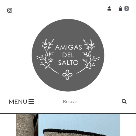
0
MENU