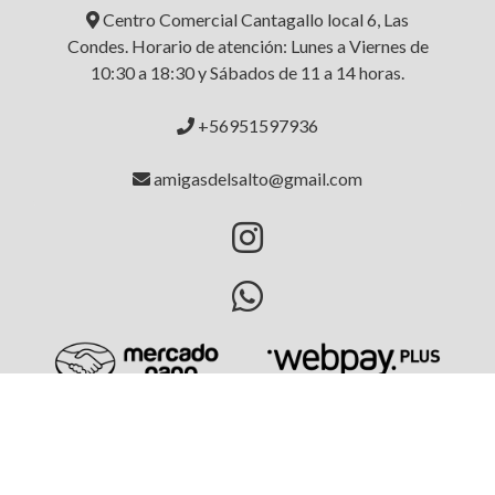
Centro Comercial Cantagallo local 6, Las
Condes. Horario de atención: Lunes a Viernes de
10:30 a 18:30 y Sábados de 11 a 14 horas.
+56951597936
amigasdelsalto@gmail.com
AMIGAS DEL SALTO © 2026