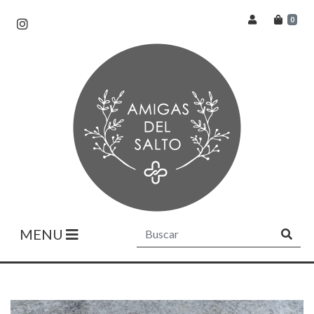
0
MENU