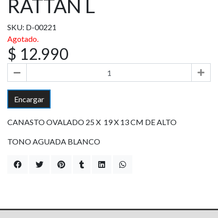
RATTÁN L
SKU: D-00221
Agotado.
$ 12.990
Encargar
CANASTO OVALADO 25 X 19 X 13 CM DE ALTO
TONO AGUADA BLANCO