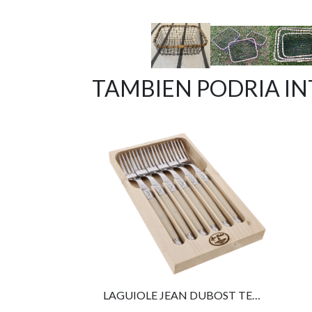
TAMBIEN PODRIA I
LAGUIOLE JEAN DUBOST TENEDOR IVORY, SET DE 6