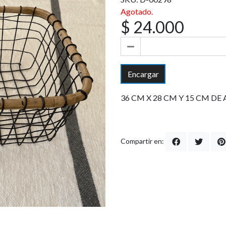
Agotado.
$ 24.000
Encargar
36 CM X 28 CM Y 15 CM DE
Compartir en: