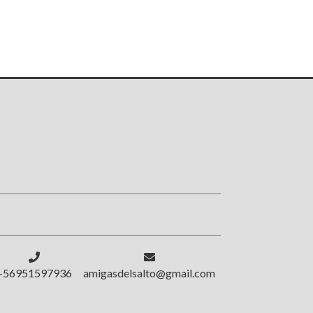
!
+56951597936
amigasdelsalto@gmail.com