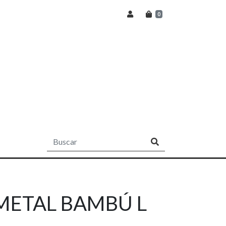
0
METAL BAMBÚ L