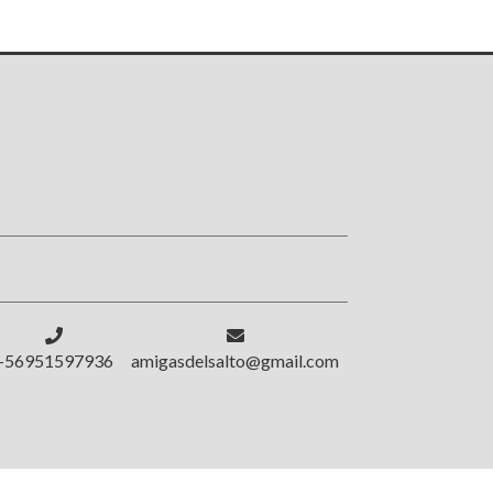
!
+56951597936
amigasdelsalto@gmail.com