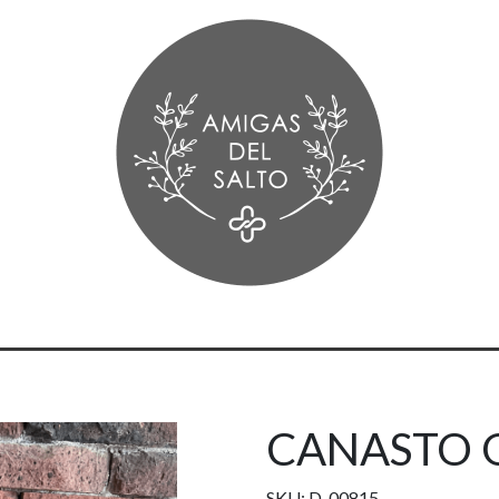
CANASTO 
SKU: D-00815