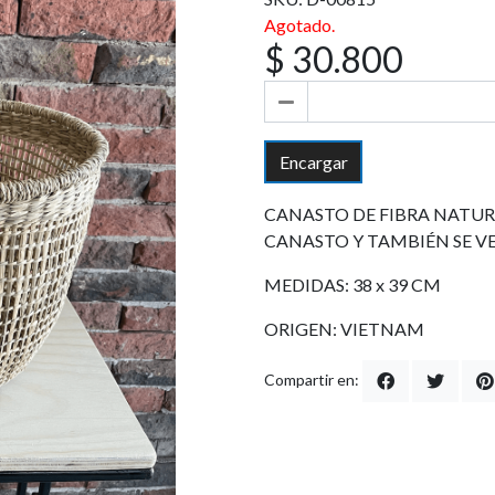
Agotado.
$ 30.800
Encargar
CANASTO DE FIBRA NATURAL
CANASTO Y TAMBIÉN SE V
MEDIDAS: 38 x 39 CM
ORIGEN: VIETNAM
Compartir en: