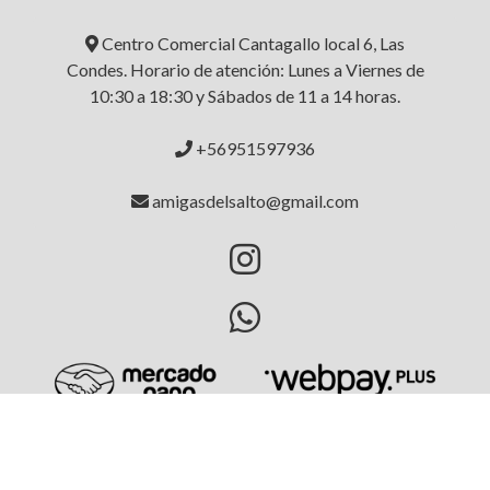
Centro Comercial Cantagallo local 6, Las
Condes. Horario de atención: Lunes a Viernes de
10:30 a 18:30 y Sábados de 11 a 14 horas.
+56951597936
amigasdelsalto@gmail.com
AMIGAS DEL SALTO © 2026