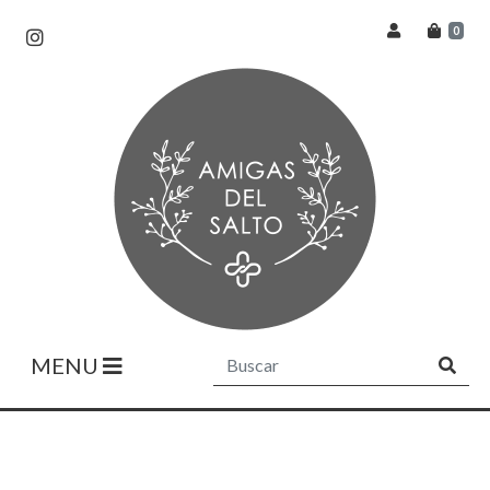
0
MENU