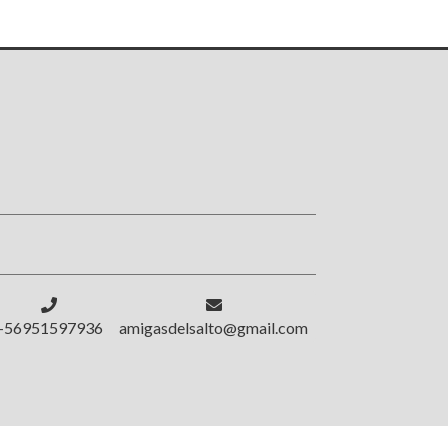
!
+56951597936
amigasdelsalto@gmail.com