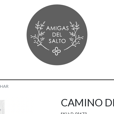
AHAR
CAMINO D
SKU: D-01673