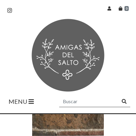
0
MENU