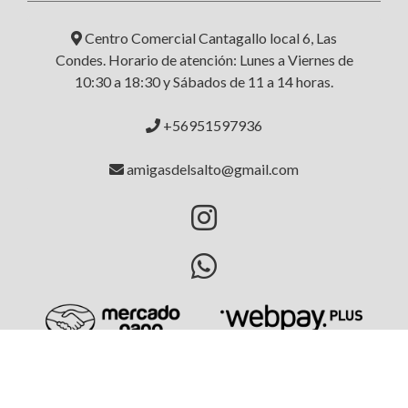
Centro Comercial Cantagallo local 6, Las
Condes. Horario de atención: Lunes a Viernes de
10:30 a 18:30 y Sábados de 11 a 14 horas.
+56951597936
amigasdelsalto@gmail.com
AMIGAS DEL SALTO © 2026