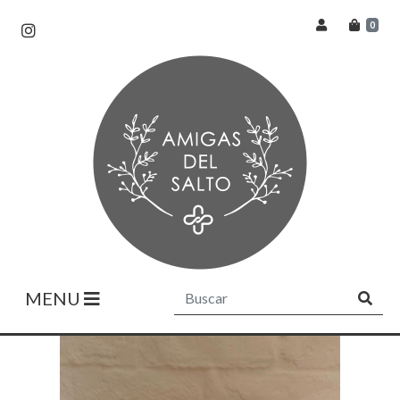
0
MENU