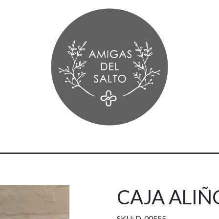
CAJA ALIÑ
SKU: D-00555