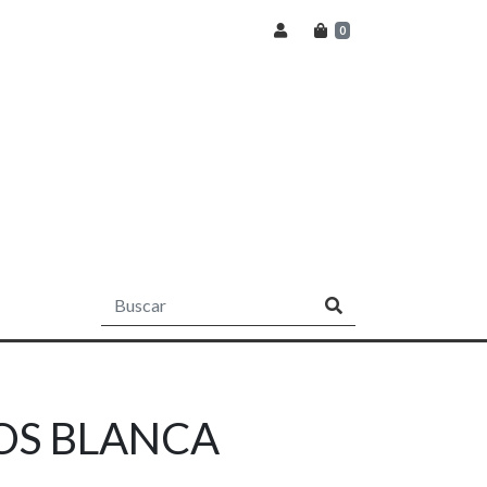
0
OS BLANCA