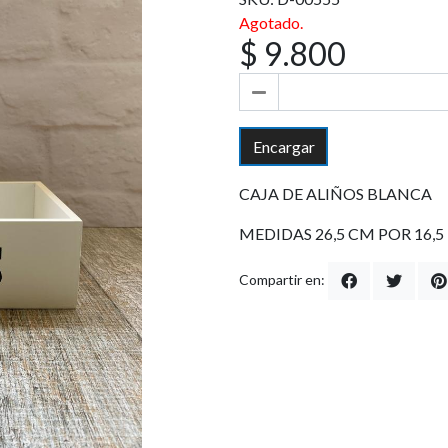
Agotado.
$ 9.800
Encargar
CAJA DE ALIÑOS BLANCA
MEDIDAS 26,5 CM POR 16,5 
Compartir en: