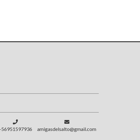
!
+56951597936
amigasdelsalto@gmail.com