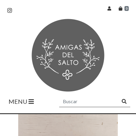
0
MENU