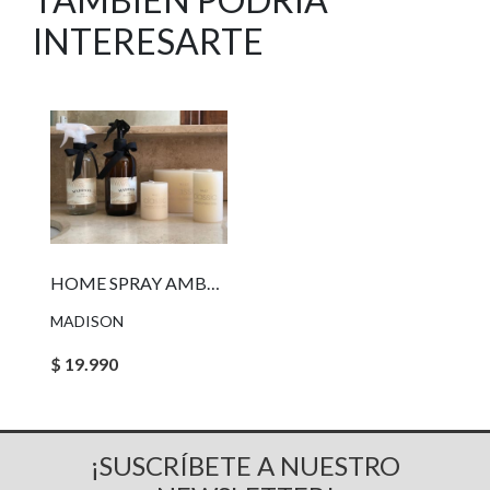
INTERESARTE
HOME SPRAY AMBAR PASSION FIG
MADISON
$ 19.990
¡SUSCRÍBETE A NUESTRO