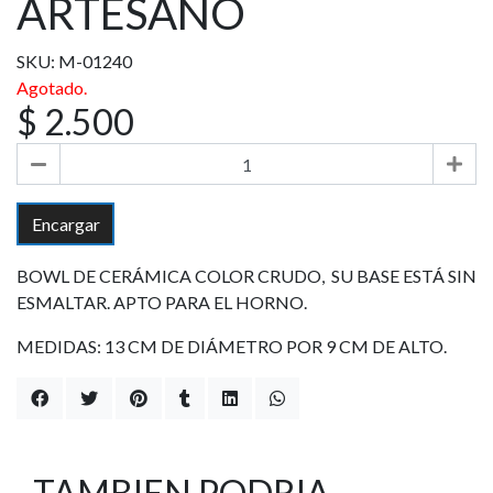
ARTESANO
SKU: M-01240
Agotado.
$ 2.500
Encargar
BOWL DE CERÁMICA COLOR CRUDO, SU BASE ESTÁ SIN
ESMALTAR. APTO PARA EL HORNO.
MEDIDAS: 13 CM DE DIÁMETRO POR 9 CM DE ALTO.
TAMBIEN PODRIA