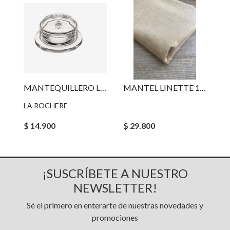
MANTEQUILLERO LA ROCHERE ABEJA
MANTEL LINETTE 1,57 X 2,27 CM
LA ROCHERE
$ 14.900
$ 29.800
¡SUSCRÍBETE A NUESTRO
NEWSLETTER!
Sé el primero en enterarte de nuestras novedades y
promociones