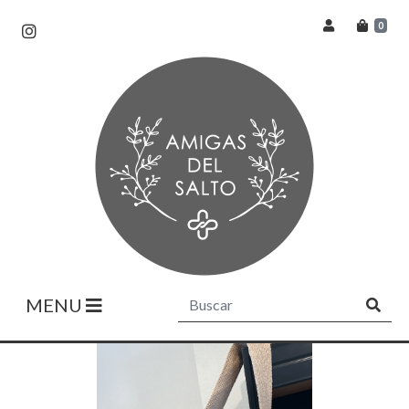
0
MENU