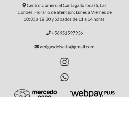
Centro Comercial Cantagallo local 6, Las
Condes. Horario de atención: Lunes a Viernes de
10:30 a 18:30 y Sábados de 11 a 14 horas.
+56951597936
amigasdelsalto@gmail.com
AMIGAS DEL SALTO © 2026