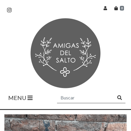
0
MENU