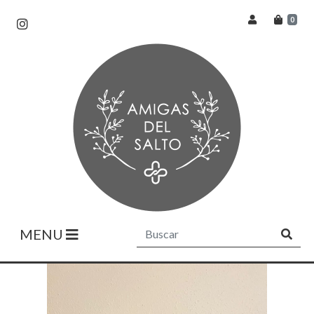
0
MENU