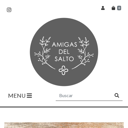
0
MENU