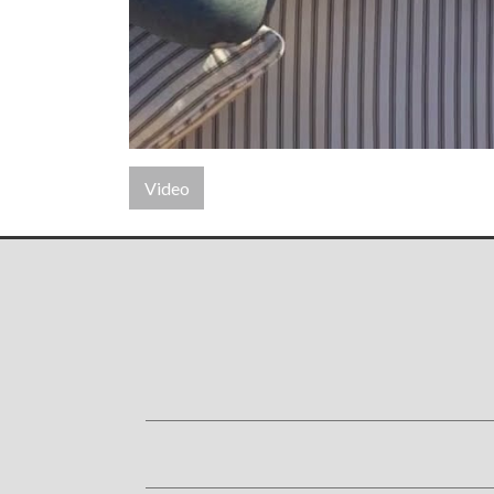
Video