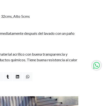
 32cms, Alto 5cms
 inmediatamente después del lavado con un paño
 material acrílico con buena transparencia y
ductos químicos. Tiene buena resistencia al calor