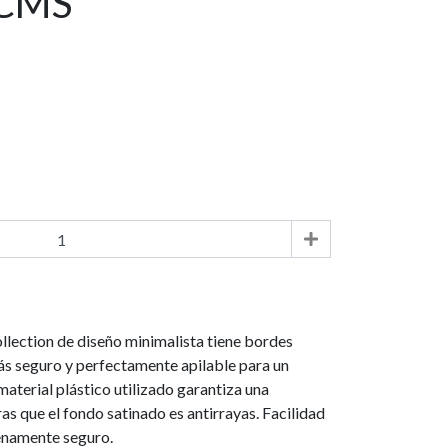
 CMS
ollection de diseño minimalista tiene bordes
ás seguro y perfectamente apilable para un
material plástico utilizado garantiza una
ras que el fondo satinado es antirrayas. Facilidad
lenamente seguro.