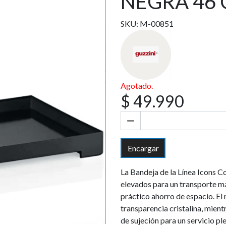
NEGRA 46
SKU: M-00851
Agotado.
$ 49.990
Encargar
La Bandeja de la Línea Icons C
elevados para un transporte m
práctico ahorro de espacio. El 
transparencia cristalina, mient
de sujeción para un servicio p