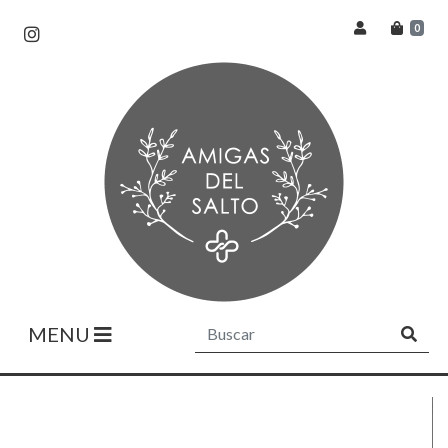
0
MENU