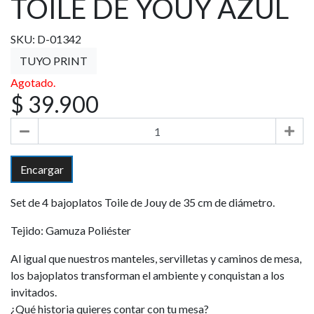
TOILE DE YOUY AZUL
SKU: D-01342
TUYO PRINT
Agotado.
$ 39.900
Encargar
Set de 4 bajoplatos Toile de Jouy de 35 cm de diámetro.
Tejido: Gamuza Poliéster
Al igual que nuestros manteles, servilletas y caminos de mesa,
los bajoplatos transforman el ambiente y conquistan a los
invitados.
¿Qué historia quieres contar con tu mesa?