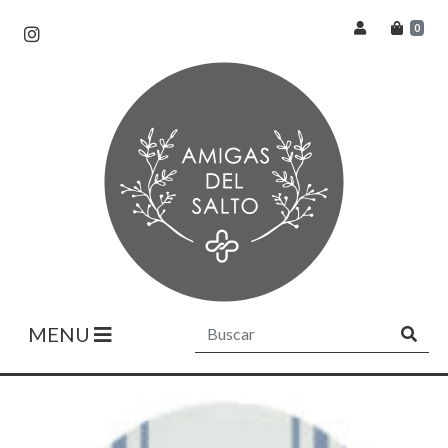
0
MENU