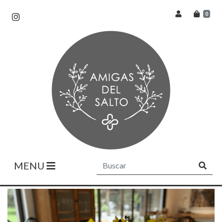
0
MENU