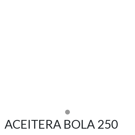
ACEITERA BOLA 250