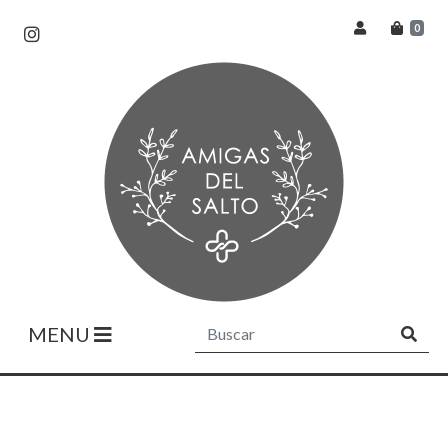
0
MENU